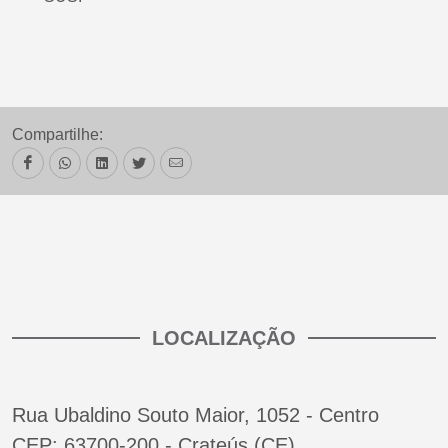
Compartilhe:
LOCALIZAÇÃO
Rua Ubaldino Souto Maior, 1052 - Centro
CEP: 63700-200 - Crateús (CE)