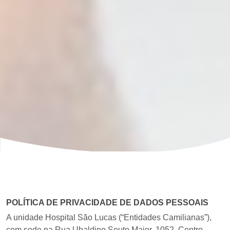
POLÍTICA DE PRIVACIDADE DE DADOS PESSOAIS
A unidade Hospital São Lucas​ ​(“Entidades Camilianas”),
com sede na Rua Ubaldino Souto Maior, 1052, Centro,