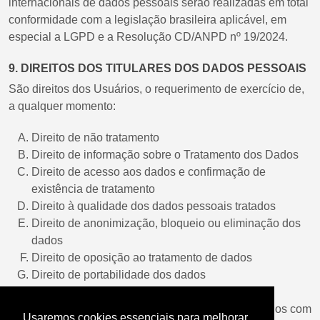
internacionais de dados pessoais serão realizadas em total
conformidade com a legislação brasileira aplicável, em
especial a LGPD e a Resolução CD/ANPD nº 19/2024.
9. DIREITOS DOS TITULARES DOS DADOS PESSOAIS
São direitos dos Usuários, o requerimento de exercício de,
a qualquer momento:
Direito de não tratamento
Direito de informação sobre o Tratamento dos Dados
Direito de acesso aos dados e confirmação de
existência de tratamento
Direito à qualidade dos dados pessoais tratados
Direito de anonimização, bloqueio ou eliminação dos
dados
Direito de oposição ao tratamento de dados
Direito de portabilidade dos dados
Direito de revogar o consentimento
Direito de eliminação dos dados pessoais tratados com
Usaremos cookies essenciais para melhorar