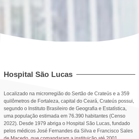
Hospital São Lucas
Localizado na microrregião do Sertão de Crateús e a 359
quilômetros de Fortaleza, capital do Ceará, Crateús possui,
segundo o Instituto Brasileiro de Geografia e Estatística,
uma população estimada em 76.390 habitantes (Censo
2022). Desde 1979 abriga o Hospital São Lucas, fundado
pelos médicos José Fernandes da Silva e Francisco Sales
de Macedo, que comandaram a instituição até 2001,