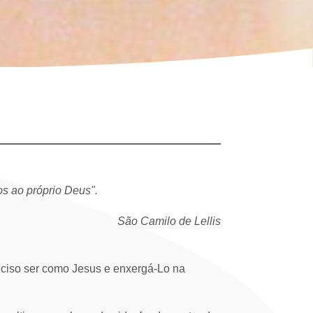
os ao próprio Deus".
São Camilo de Lellis
reciso ser como Jesus e enxergá-Lo na