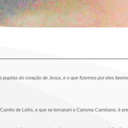
 pupilas do coração de Jesus, e o que fizermos por eles farem
 Camilo de Lellis, e que se tornaram o Carisma Camiliano, é p