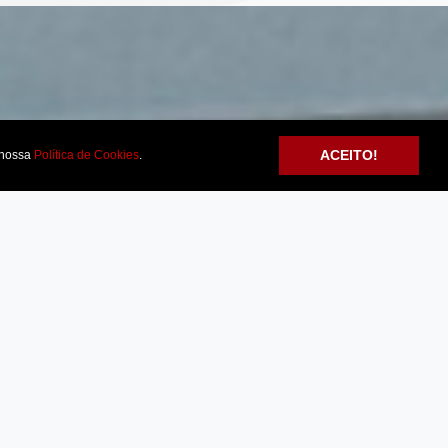
ACEITO!
nossa
Política de Cookies
.