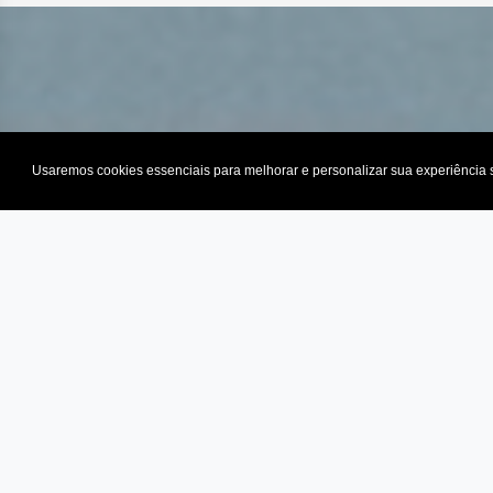
Usaremos cookies essenciais para melhorar e personalizar sua experiência