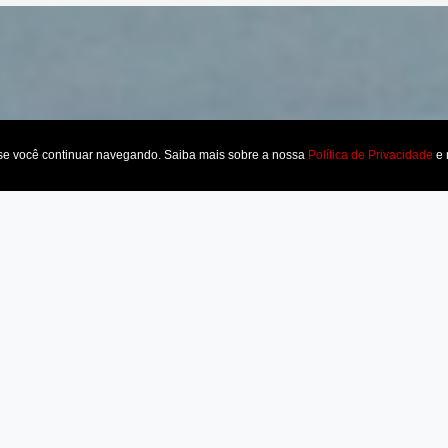
 se você continuar navegando. Saiba mais sobre a nossa
Política de Privacidade
e 