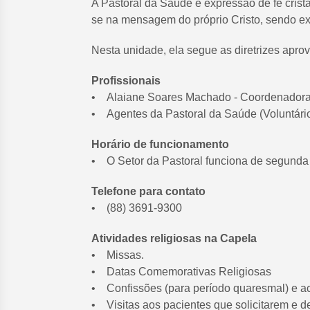
A Pastoral da Saúde é expressão de fé crist
se na mensagem do próprio Cristo, sendo exer
Nesta unidade, ela segue as diretrizes aprov
Profissionais
• Alaiane Soares Machado - Coordenadora
• Agentes da Pastoral da Saúde (Voluntári
Horário de funcionamento
• O Setor da Pastoral funciona de segunda 
Telefone para contato
• (88) 3691-9300
Atividades religiosas na Capela
• Missas.
• Datas Comemorativas Religiosas
• Confissões (para período quaresmal) e 
• Visitas aos pacientes que solicitarem e 