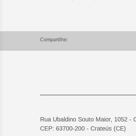
Compartilhe:
Rua Ubaldino Souto Maior, 1052 - 
CEP: 63700-200 - Crateús (CE)