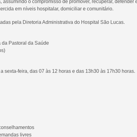
ã, assumindo o compromisso de promover, recuperar, defender e
cida em níveis hospitalar, domiciliar e comunitário.
adas pela Diretoria Administrativa do Hospital São Lucas.
 da Pastoral da Saúde
os)
a sexta-feira, das 07 às 12 horas e das 13h30 às 17h30 horas.
aconselhamentos
demandas livres