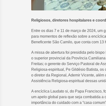
Religiosos, diretores hospitalares e coo
Entre os dias 7 e 11 de março de 2024, um g
para momentos de reflexão sobre a encíclic
Beneficente São Camilo, que conta com 13 H
A missa de abertura foi presidida pelo bis
o superior provincial da Província Camilian
Freitas; o gerente do Serviço Pastoral de As
Religiosa-espiritual, Pe Gildésio Batista, o
o diretor da Regional, Ademir Vicente, além
Assistência Religiosa-espiritual dessas uni
A encíclica Laudato si, do Papa Francisco, 
um apelo global para que seja combatida a d
importância do cuidado com a “casa comum”, 