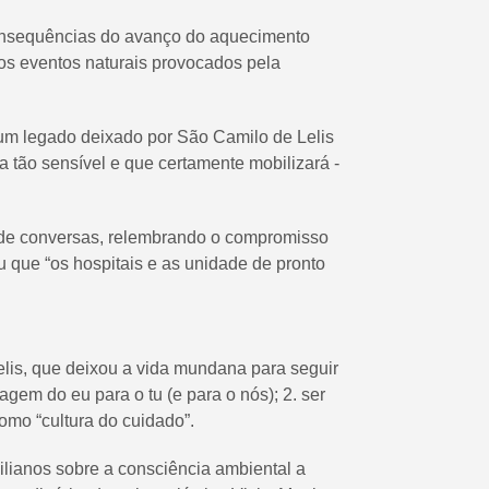
consequências do avanço do aquecimento
os eventos naturais provocados pela
um legado deixado por São Camilo de Lelis
a tão sensível e que certamente mobilizará -
s de conversas, relembrando o compromisso
 que “os hospitais e as unidade de pronto
Lelis, que deixou a vida mundana para seguir
em do eu para o tu (e para o nós); 2. ser
omo “cultura do cuidado”.
ianos sobre a consciência ambiental a