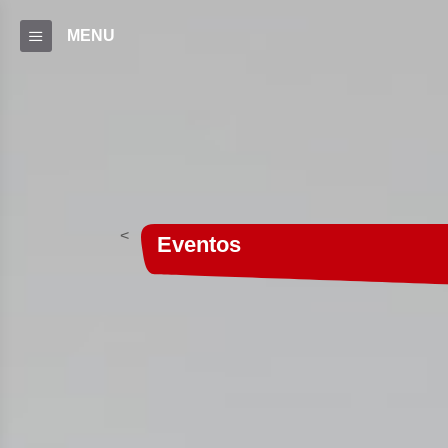
MENU
<
Eventos