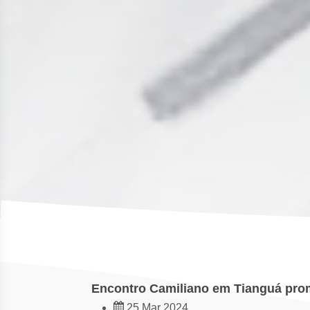
Encontro Camiliano em Tianguá prom
25 Mar 2024