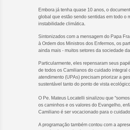
Embora já tenha quase 10 anos, o document
global que estão sendo sentidas em todo o m
instabilidade climática.
Sintonizados com a mensagem do Papa Franc
à Ordem dos Ministros dos Enfermos, os parti
ainda mais - muitos setores da sociedade daq
Particularmente, eles repensaram seus papé
de todos os Camilianos do cuidado integral 
atendimento (UPAs) precisam priorizar a ge
sustentável tanto do ponto de vista ecológico
O Pe. Mateus Locatelli sinalizou que “somos
os caminhos e os valores do Evangelho, enfa
Camiliano é ser vocacionado para o cuidado
A programação também contou com a apresen