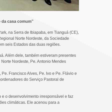
ado da casa comum”
ark, na Serra de Ibiapaba, em Tianguá (CE),
 Regional Norte Nordeste, da Sociedade
em seis Estados das duas regiões.
guá. Além dele, também estiveram presentes
al Norte Nordeste, Pe. Antonio Mendes
 Pe. Francisco Alves, Pe. Ivo e Pe. Flávio e
coordenadores do Serviço Pastoral de
o e o desenvolvimento irresponsável e faz
ões climáticas. Ele acenou para a